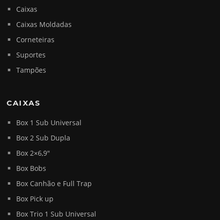
Caixas
Caixas Moldadas
Corneteiras
Suportes
Tampões
CAIXAS
Box 1 Sub Universal
Box 2 Sub Dupla
Box 2×6,9″
Box Bobs
Box Canhão e Full Trap
Box Pick up
Box Trio 1 Sub Universal