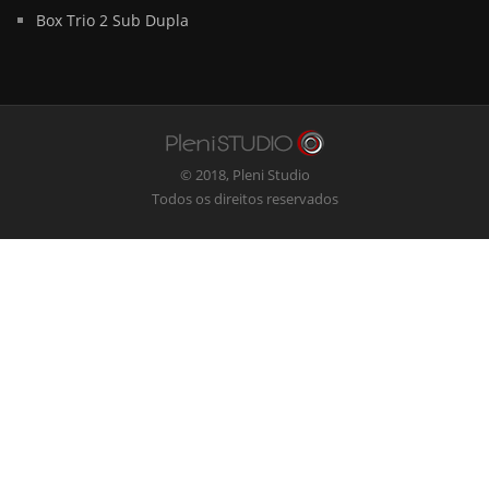
Box Trio 2 Sub Dupla
© 2018,
Pleni Studio
Todos os direitos reservados