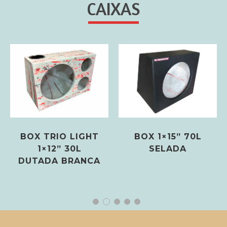
CAIXAS
BOX TRIO LIGHT
BOX 1×15” 70L
1×12” 30L
SELADA
DUTADA BRANCA