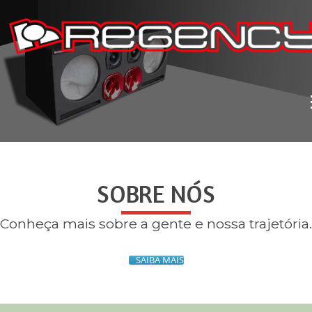
Pular
para
o
conteúdo
SOBRE NÓS
Conheça mais sobre a gente e nossa trajetória.
SAIBA MAIS