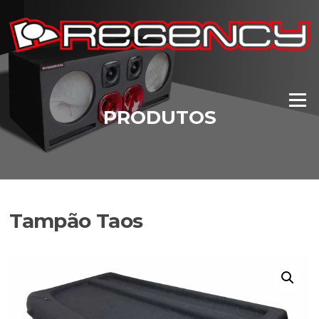
Pular
para
o
conteúdo
Menu
PRODUTOS
Tampão Taos