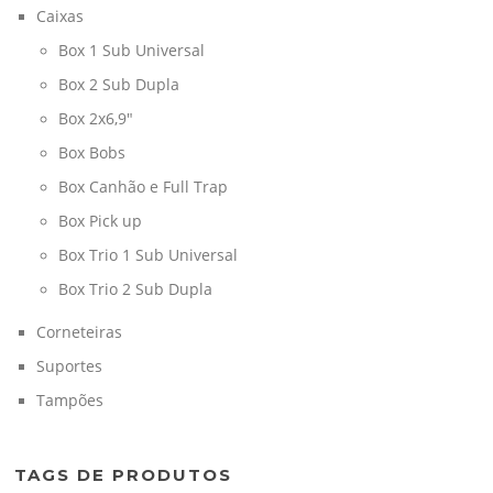
Caixas
Box 1 Sub Universal
Box 2 Sub Dupla
Box 2x6,9"
Box Bobs
Box Canhão e Full Trap
Box Pick up
Box Trio 1 Sub Universal
Box Trio 2 Sub Dupla
Corneteiras
Suportes
Tampões
TAGS DE PRODUTOS