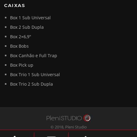
CAIXAS
Box 1 Sub Universal
Box 2 Sub Dupla
Box 2×6,9″
Box Bobs
Box Canhão e Full Trap
Box Pick up
Box Trio 1 Sub Universal
Box Trio 2 Sub Dupla
© 2018,
Pleni Studio
Todos os direitos reservados