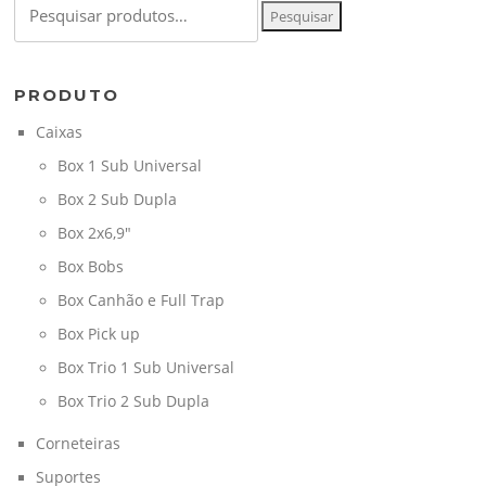
Pesquisar
por:
PRODUTO
Caixas
Box 1 Sub Universal
Box 2 Sub Dupla
Box 2x6,9"
Box Bobs
Box Canhão e Full Trap
Box Pick up
Box Trio 1 Sub Universal
Box Trio 2 Sub Dupla
Corneteiras
Suportes