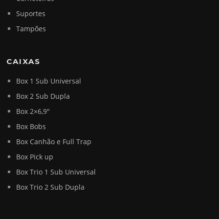
Suportes
Tampões
CAIXAS
Box 1 Sub Universal
Box 2 Sub Dupla
Box 2×6,9″
Box Bobs
Box Canhão e Full Trap
Box Pick up
Box Trio 1 Sub Universal
Box Trio 2 Sub Dupla