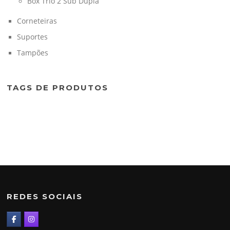
Box Trio 2 Sub Dupla
Corneteiras
Suportes
Tampões
TAGS DE PRODUTOS
REDES SOCIAIS