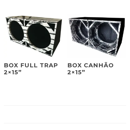
BOX FULL TRAP
BOX CANHÃO
2×15”
2×15”