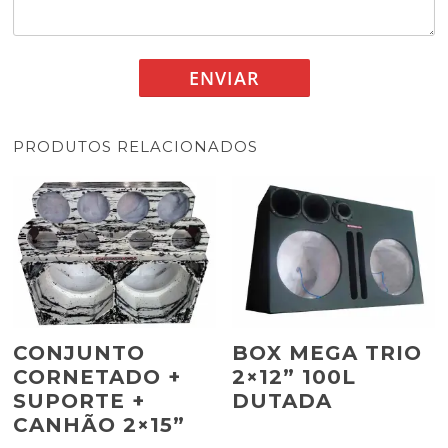
PRODUTOS RELACIONADOS
CONJUNTO
BOX MEGA TRIO
CORNETADO +
2×12” 100L
SUPORTE +
DUTADA
CANHÃO 2×15”