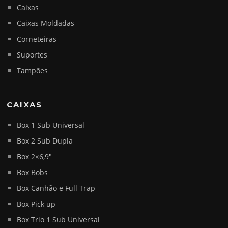
Caixas
Caixas Moldadas
Corneteiras
Suportes
Tampões
CAIXAS
Box 1 Sub Universal
Box 2 Sub Dupla
Box 2×6,9″
Box Bobs
Box Canhão e Full Trap
Box Pick up
Box Trio 1 Sub Universal