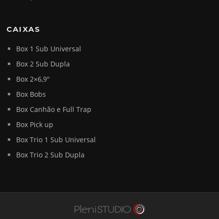
CAIXAS
Box 1 Sub Universal
Box 2 Sub Dupla
Box 2×6,9″
Box Bobs
Box Canhão e Full Trap
Box Pick up
Box Trio 1 Sub Universal
Box Trio 2 Sub Dupla