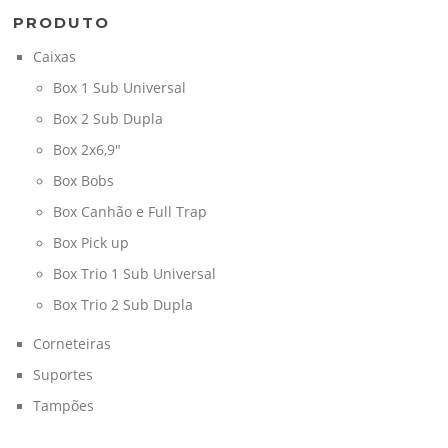
PRODUTO
Caixas
Box 1 Sub Universal
Box 2 Sub Dupla
Box 2x6,9"
Box Bobs
Box Canhão e Full Trap
Box Pick up
Box Trio 1 Sub Universal
Box Trio 2 Sub Dupla
Corneteiras
Suportes
Tampões