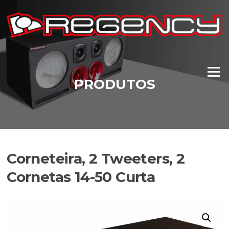
Pular
para
o
conteúdo
Menu
PRODUTOS
Corneteira, 2 Tweeters, 2
Cornetas 14-50 Curta