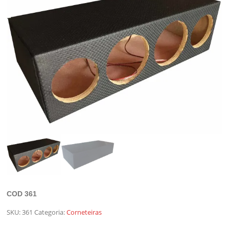
COD 361
SKU:
361
Categoria:
Corneteiras