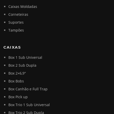
Caixas Moldadas
Corneteiras
Suportes
Tampões
CAIXAS
Box 1 Sub Universal
Box 2 Sub Dupla
Box 2×6,9″
Box Bobs
Box Canhão e Full Trap
Box Pick up
Box Trio 1 Sub Universal
Box Trio 2 Sub Dupla