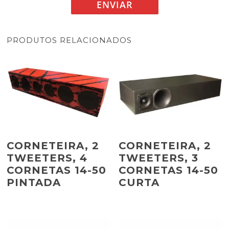
PRODUTOS RELACIONADOS
CORNETEIRA, 2
CORNETEIRA, 2
TWEETERS, 4
TWEETERS, 3
CORNETAS 14-50
CORNETAS 14-50
PINTADA
CURTA