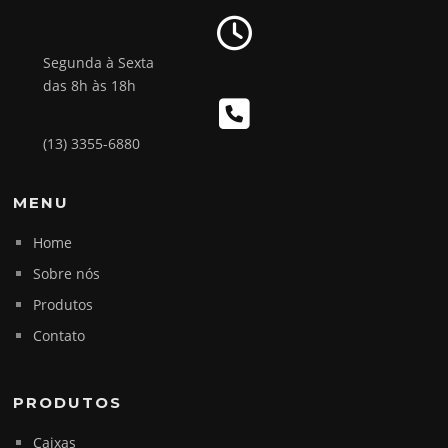
Segunda à Sexta
das 8h às 18h
(13) 3355-6880
MENU
Home
Sobre nós
Produtos
Contato
PRODUTOS
Caixas