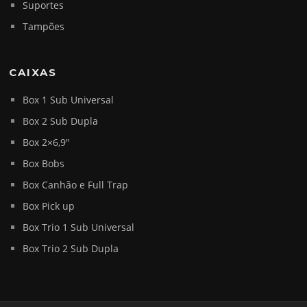
Suportes
Tampões
CAIXAS
Box 1 Sub Universal
Box 2 Sub Dupla
Box 2×6,9″
Box Bobs
Box Canhão e Full Trap
Box Pick up
Box Trio 1 Sub Universal
Box Trio 2 Sub Dupla