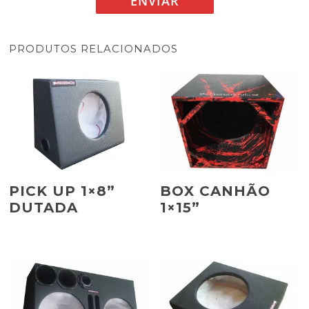
PRODUTOS RELACIONADOS
PICK UP 1×8”
BOX CANHÃO
DUTADA
1×15”