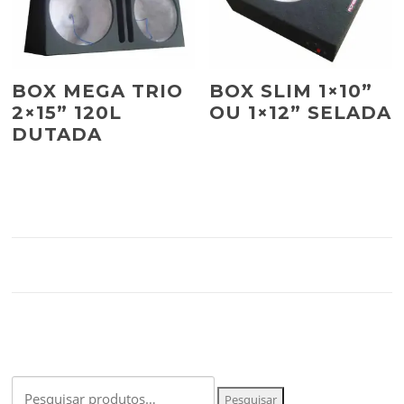
BOX MEGA TRIO
BOX SLIM 1×10”
2×15” 120L
OU 1×12” SELADA
DUTADA
Pesquisar
Pesquisar