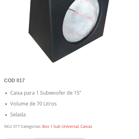
COD 017
Caixa para 1 Subwoofer de 15”
Volume de 70 Litros
Selada
SKU:
017
Categorias:
Box 1 Sub Universal
,
Caixas