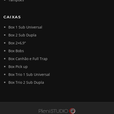
CAIXAS
Box 1 Sub Universal
Box 2 Sub Dupla
Box 2×6,9″
Box Bobs
Box Canhão e Full Trap
Box Pick up
Box Trio 1 Sub Universal
Box Trio 2 Sub Dupla