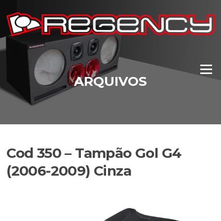
Pular
para
o
conteúdo
Menu
ARQUIVOS
Cod 350 – Tampão Gol G4
(2006-2009) Cinza