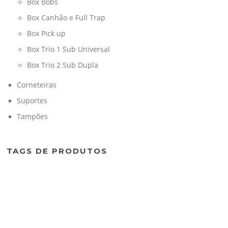
Box Bobs
Box Canhão e Full Trap
Box Pick up
Box Trio 1 Sub Universal
Box Trio 2 Sub Dupla
Corneteiras
Suportes
Tampões
TAGS DE PRODUTOS