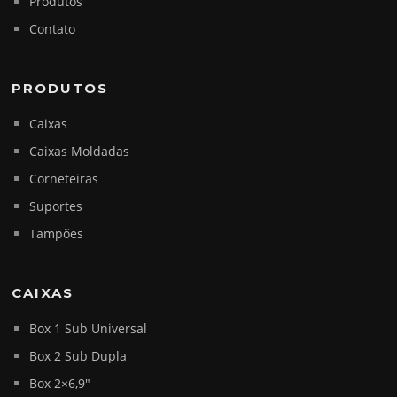
Produtos
Contato
PRODUTOS
Caixas
Caixas Moldadas
Corneteiras
Suportes
Tampões
CAIXAS
Box 1 Sub Universal
Box 2 Sub Dupla
Box 2×6,9″