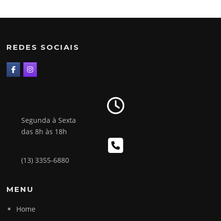
REDES SOCIAIS
Segunda à Sexta
das 8h às 18h
(13) 3355-6880
MENU
Home