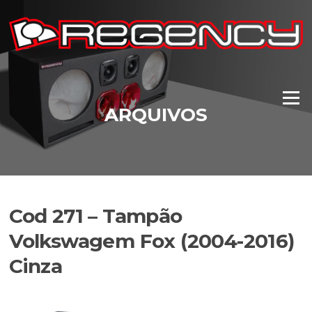
Pular
para
o
conteúdo
Menu
ARQUIVOS
Cod 271 – Tampão
Volkswagem Fox (2004-2016)
Cinza