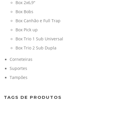
Box 2x6,9"
Box Bobs
Box Canhão e Full Trap
Box Pick up
Box Trio 1 Sub Universal
Box Trio 2 Sub Dupla
Corneteiras
Suportes
Tampões
TAGS DE PRODUTOS