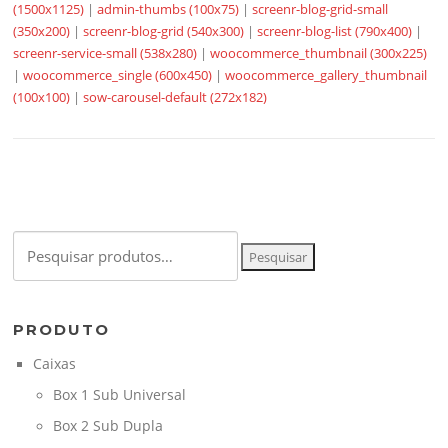
(1500x1125)
|
admin-thumbs (100x75)
|
screenr-blog-grid-small
(350x200)
|
screenr-blog-grid (540x300)
|
screenr-blog-list (790x400)
|
screenr-service-small (538x280)
|
woocommerce_thumbnail (300x225)
|
woocommerce_single (600x450)
|
woocommerce_gallery_thumbnail
(100x100)
|
sow-carousel-default (272x182)
Pesquisar
Pesquisar
por:
PRODUTO
Caixas
Box 1 Sub Universal
Box 2 Sub Dupla