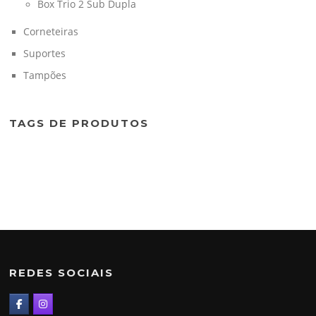
Box Trio 2 Sub Dupla
Corneteiras
Suportes
Tampões
TAGS DE PRODUTOS
REDES SOCIAIS