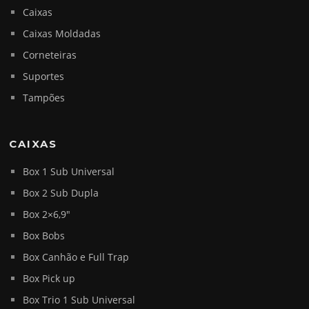
Caixas
Caixas Moldadas
Corneteiras
Suportes
Tampões
CAIXAS
Box 1 Sub Universal
Box 2 Sub Dupla
Box 2×6,9″
Box Bobs
Box Canhão e Full Trap
Box Pick up
Box Trio 1 Sub Universal