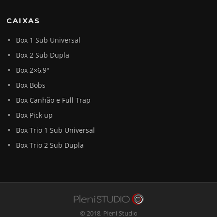
CAIXAS
Box 1 Sub Universal
Box 2 Sub Dupla
Box 2×6,9″
Box Bobs
Box Canhão e Full Trap
Box Pick up
Box Trio 1 Sub Universal
Box Trio 2 Sub Dupla
© 2018,
Pleni Studio