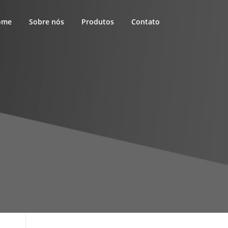
ome
Sobre nós
Produtos
Contato