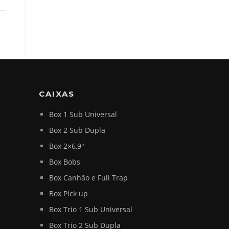
CAIXAS
Box 1 Sub Universal
Box 2 Sub Dupla
Box 2×6,9″
Box Bobs
Box Canhão e Full Trap
Box Pick up
Box Trio 1 Sub Universal
Box Trio 2 Sub Dupla