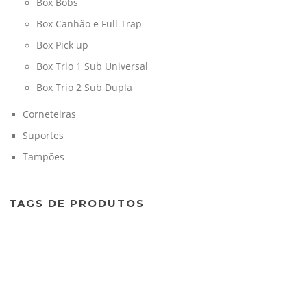
Box Bobs
Box Canhão e Full Trap
Box Pick up
Box Trio 1 Sub Universal
Box Trio 2 Sub Dupla
Corneteiras
Suportes
Tampões
TAGS DE PRODUTOS