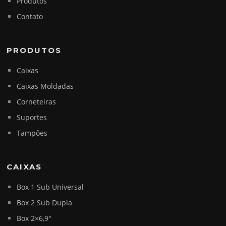
Produtos
Contato
PRODUTOS
Caixas
Caixas Moldadas
Corneteiras
Suportes
Tampões
CAIXAS
Box 1 Sub Universal
Box 2 Sub Dupla
Box 2×6,9″