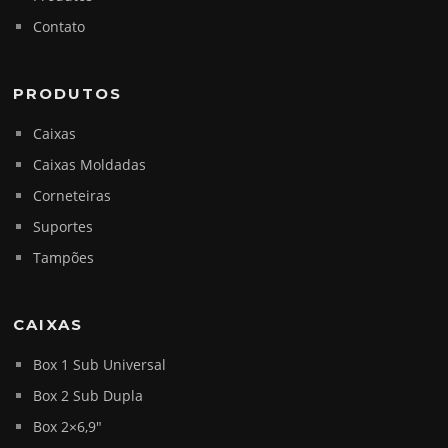
Contato
PRODUTOS
Caixas
Caixas Moldadas
Corneteiras
Suportes
Tampões
CAIXAS
Box 1 Sub Universal
Box 2 Sub Dupla
Box 2×6,9″