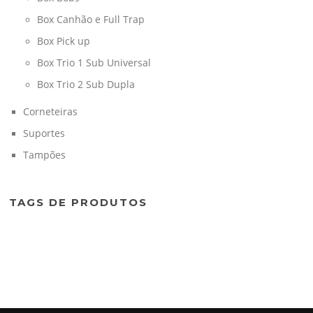
Box Canhão e Full Trap
Box Pick up
Box Trio 1 Sub Universal
Box Trio 2 Sub Dupla
Corneteiras
Suportes
Tampões
TAGS DE PRODUTOS