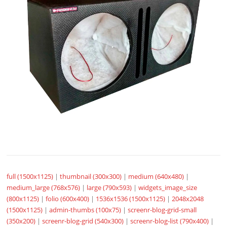
full (1500x1125)
|
thumbnail (300x300)
|
medium (640x480)
|
medium_large (768x576)
|
large (790x593)
|
widgets_image_size
(800x1125)
|
folio (600x400)
|
1536x1536 (1500x1125)
|
2048x2048
(1500x1125)
|
admin-thumbs (100x75)
|
screenr-blog-grid-small
(350x200)
|
screenr-blog-grid (540x300)
|
screenr-blog-list (790x400)
|