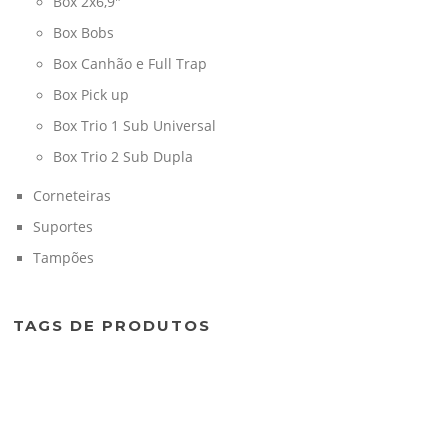
Box 2x6,9"
Box Bobs
Box Canhão e Full Trap
Box Pick up
Box Trio 1 Sub Universal
Box Trio 2 Sub Dupla
Corneteiras
Suportes
Tampões
TAGS DE PRODUTOS