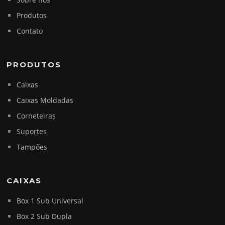
Produtos
Contato
PRODUTOS
Caixas
Caixas Moldadas
Corneteiras
Suportes
Tampões
CAIXAS
Box 1 Sub Universal
Box 2 Sub Dupla