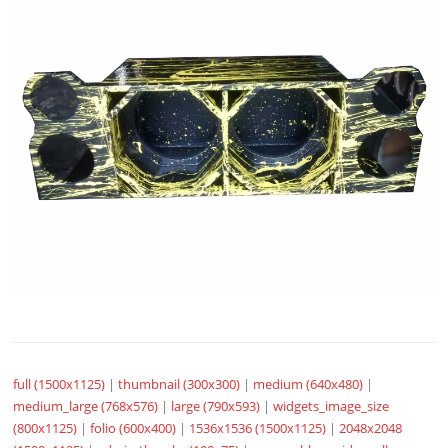
full (1500x1125)
|
thumbnail (300x300)
|
medium (640x480)
|
medium_large (768x576)
|
large (790x593)
|
widgets_image_size
(800x1125)
|
folio (600x400)
|
1536x1536 (1500x1125)
|
2048x2048